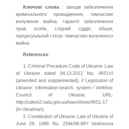
Ключові слова
: заходи забезпечення
кримінального провадження, тимчасове
вилучення майна, гарантії забезпечення
прав особи, слідчий суддя, обшук,
процесуальний статус тимчасово вилученого
майна
References:
1. Criminal Procedure Code of Ukraine: Law
of Ukraine dated 04.13.2012 No. 4651VI
(amended and supplemented). // Legislation of
Ukraine: information-search. system / Verkhov.
Council of Ukraine. URL:
http://zakon2.rada.gov.ua/laws/show/4651-17
(In Ukrainian).
2. Constitution of Ukraine: Law of Ukraine of
June 28, 1996 No. 254k/96-ВР/ Verkhovna