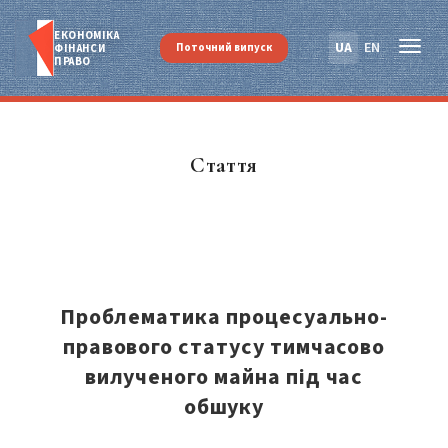
ЕКОНОМІКА
UA
EN
Поточний випуск
ФІНАНСИ
ПРАВО
Стаття
Проблематика процесуально-
правового статусу тимчасово
вилученого майна під час
обшуку