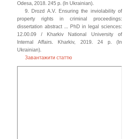
Odesa, 2018. 245 p. (In Ukrainian).
9. Drozd A.V. Ensuring the inviolability of
property rights in criminal proceedings:
dissertation abstract ... PhD in legal sciences:
12.00.09 / Kharkiv National University of
Internal Affairs. Kharkiv, 2019. 24 p. (In
Ukrainian).
Завантажити статтю