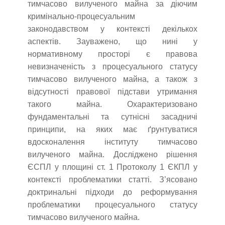
тимчасово вилученого майна за діючим
кримінально-процесуальним
законодавством у контексті декількох
аспектів. Зауважено, що нині у
нормативному просторі є правова
невизначеність з процесуального статусу
тимчасово вилученого майна, а також з
відсутності правової підстави утримання
такого майна. Охарактеризовано
фундаментальні та сутнісні засадничі
принципи, на яких має ґрунтуватися
вдосконалення інституту тимчасово
вилученого майна. Досліджено рішення
ЄСПЛ у площині ст. 1 Протоколу 1 ЄКПЛ у
контексті проблематики статті. З’ясовано
доктринальні підходи до реформування
проблематики процесуального статусу
тимчасово вилученого майна.