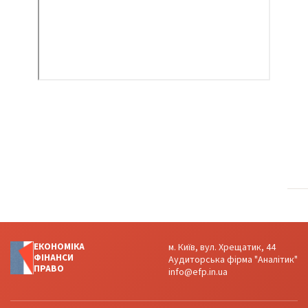
ЕКОНОМІКА
м. Київ, вул. Хрещатик, 44
ФІНАНСИ
Аудиторська фірма "Аналітик"
ПРАВО
info@efp.in.ua