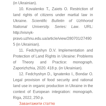
(in Ukrainian).
10. Kovalenko T., Zaiets O. Restriction of
land rights of citizens under martial law in
Ukraine.
Scientific Bulletin of Uzhhorod
National University. Series: Law
. URL:
http://visnyk-
pravo.uzhnu.edu.ua/article/view/280701/27490
5 (in Ukrainian).
11. Fedchyshyn D.V. Implementation and
Protection of Land Rights in Ukraine: Problems
of Theory and Practice: monograph.
Zaporizhzhia, 2020. 418 p. (in Ukrainian).
12. Fedchyshyn D., Ignatenko I., Bondar O.
Legal provision of food security and rational
land use in organic production in Ukraine in the
context of European integration: monograph.
Riga, 2022, 250 p.
Завантажити статтю