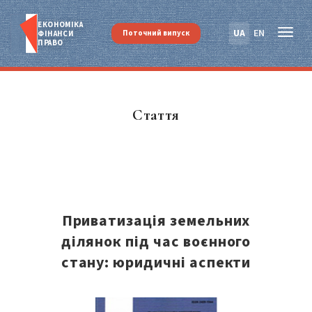
ЕКОНОМІКА
UA
EN
Поточний випуск
ФІНАНСИ
ПРАВО
Стаття
Приватизація земельних
ділянок під час воєнного
стану: юридичні аспекти