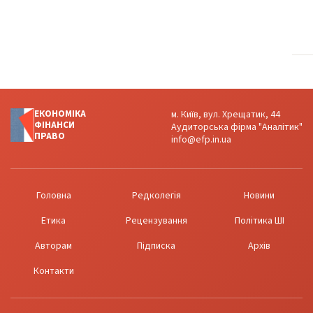
ЕКОНОМІКА
м. Київ, вул. Хрещатик, 44
ФІНАНСИ
Аудиторська фірма "Аналітик"
ПРАВО
info@efp.in.ua
Головна
Редколегія
Новини
Етика
Рецензування
Політика ШІ
Авторам
Підписка
Архів
Контакти