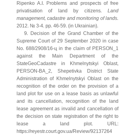
Ripenko A.
I. Problems and prospects of free
privatisation of land by citizens
. Land
management, cadastre and monitoring of lands.
2012. № 3-4. pp. 46-59. (in Ukrainian).
9. Decision of the Grand Chamber of the
Supreme Court of 29 September 2020 in case
No. 688/2908/16-ц in the claim of PERSON_1
against the Main Department of the
StateGeoCadastre in Khmelnytskyi Oblast,
PERSON-BA_2, Shepetivka District State
Administration of Khmelnytskyi Oblast on the
recognition of the order on the provision of a
land plot for use on a lease basis as unlawful
and its cancellation, recognition of the land
lease agreement as invalid and cancellation of
the decision on state registration of the right to
lease a land plot. URL:
https://reyestr.court.gov.ua/Review/92137264