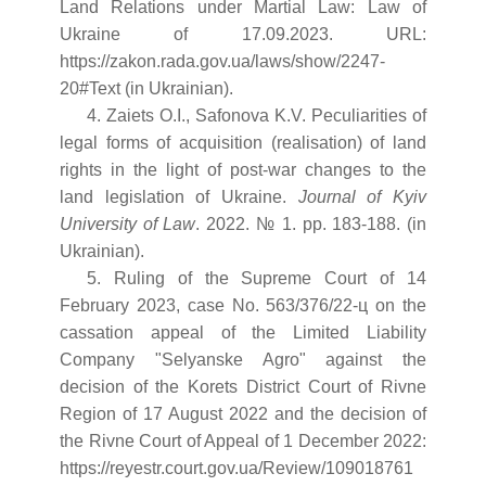
Land Relations under Martial Law: Law of
Ukraine of 17.09.2023. URL:
https://zakon.rada.gov.ua/laws/show/2247-
20#Text (in Ukrainian).
4. Zaiets O.I., Safonova K.V. Peculiarities of
legal forms of acquisition (realisation) of land
rights in the light of post-war changes to the
land legislation of Ukraine.
Journal of Kyiv
University of Law
. 2022. № 1. pp. 183-188. (in
Ukrainian).
5. Ruling of the Supreme Court of 14
February 2023, case No. 563/376/22-ц on the
cassation appeal of the Limited Liability
Company "Selyanske Agro" against the
decision of the Korets District Court of Rivne
Region of 17 August 2022 and the decision of
the Rivne Court of Appeal of 1 December 2022:
https://reyestr.court.gov.ua/Review/109018761