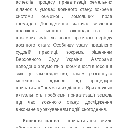
аспектів процесу приватизації земельних
ділянок в умовах воєнного стану, зокрема
системи обмежень земельних прав
громадян. Дослідження включає вивчення
положень чинного законодавства та
внесених змін до нього протягом періоду
воєнного стану. Особливу увагу приділено
судовій практиці, зокрема рішенням
Верховного Суду України. Авторами
наведено аргументи з необхідності внесення
змін у законодавство, також розглянуто
можливість відмови від процедури
приватизації земельних ділянок. Враховуючи
актуальність проблеми приватизації земель
під час воєнного стану, дослідження
виконане з урахуванням подій сьогодення.
Ключові слова
: приватизація землі,
обмеження земельних прав, використання