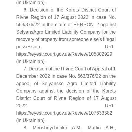
(in Ukrainian).
6. Decision of the Korets District Court of
Rivne Region of 17 August 2022 in case No.
563/376/22 in the claim of PERSON_2 against
SelyansAgro Limited Liability Company for the
recovery of property from someone else's illegal
possession. URL:
https://reyestr.court.gov.ua/Review/105802929
(in Ukrainian).
7. Decision of the Rivne Court of Appeal of 1
December 2022 in case No. 563/376/22 on the
appeal of Selyanske Agro Limited Liability
Company against the decision of the Korets
District Court of Rivne Region of 17 August
2022. URL:
https://reyestr.court.gov.ua/Review/107633382
(in Ukrainian).
8. Miroshnychenko A.M., Martin A.H.,