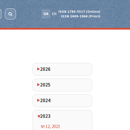
ISSN 2786-5517 (Online)
UA
EN
ISSN 2409-1944 (Print)
2026
2025
2024
2023
№ 12, 2023