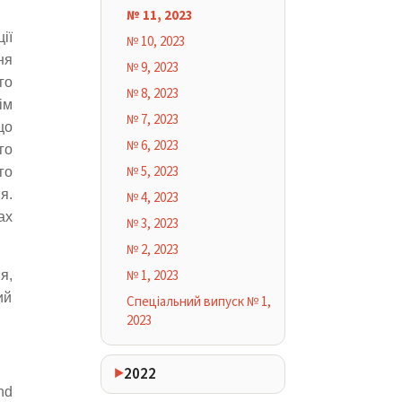
№ 11, 2023
ії
№ 10, 2023
ня
№ 9, 2023
го
№ 8, 2023
ім
№ 7, 2023
що
№ 6, 2023
го
№ 5, 2023
го
я.
№ 4, 2023
ах
№ 3, 2023
№ 2, 2023
№ 1, 2023
я,
ий
Спеціальний випуск № 1,
2023
2022
nd