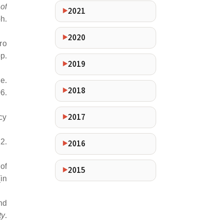
of
2021
h.
2020
ro
р.
2019
e.
2018
6.
2017
cy
2.
2016
of
2015
in
nd
ty
.