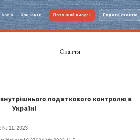
Архів
Контакти
Поточний випуск
Подати статтю
Стаття
ї внутрішнього податкового контролю в
Україні
:
№ 11, 2023