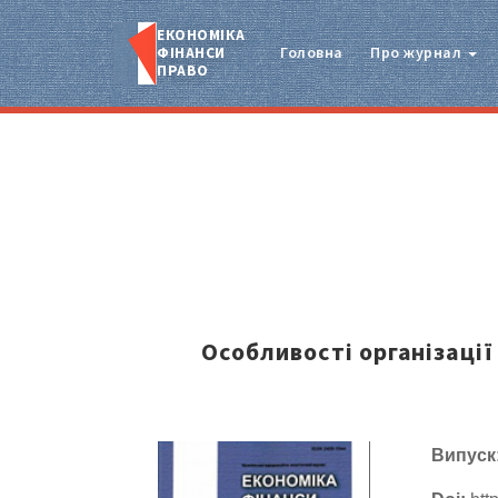
ЕКОНОМІКА
ФІНАНСИ
Головна
Про журнал
ПРАВО
Особливості організаці
Випуск