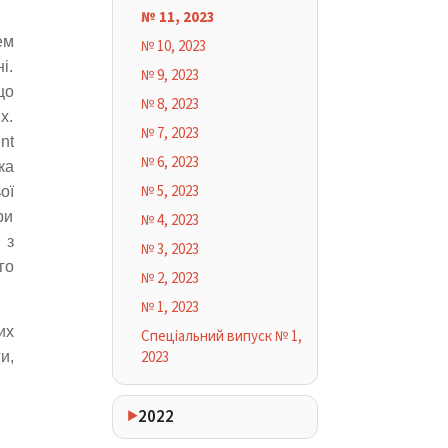
№ 11, 2023
ем
№ 10, 2023
і.
№ 9, 2023
що
№ 8, 2023
х.
№ 7, 2023
nt
№ 6, 2023
ка
№ 5, 2023
ої
ри
№ 4, 2023
 з
№ 3, 2023
го
№ 2, 2023
№ 1, 2023
их
Спеціальний випуск № 1,
2023
и,
2022