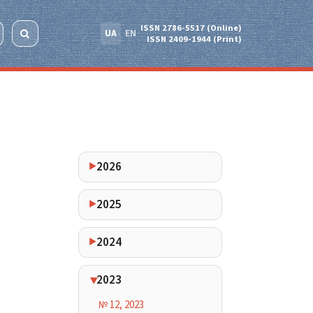
ISSN 2786-5517 (Online)
UA
EN
ISSN 2409-1944 (Print)
2026
2025
2024
2023
№ 12, 2023