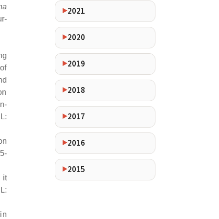
na
2021
r-
2020
ng
2019
of
nd
2018
on
n-
2017
L:
on
2016
5-
2015
it
L:
in