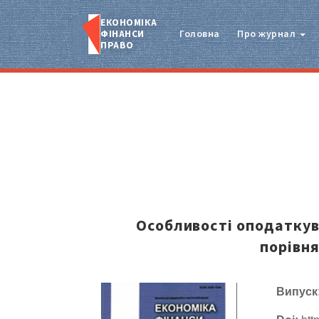
ЕКОНОМІКА
ФІНАНСИ
Головна
Про журнал
ПРАВО
Особливості оподаткува
порівн
Випуск