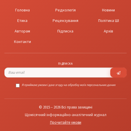
Головна
Редколегія
Новини
Етика
Рецензування
Політика ШІ
Авторам
Підписка
Архів
Контакти
ПІДПИСКА
Я приймаю умови і даю згоду на обробку моїх персональних даних
© 2015 – 2026 Всі права захищені
Щомісячний інформаційно-аналітичний журнал
Прочитайте умови