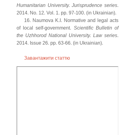
Humanitarian University. Jurisprudence series
.
2014. No. 12. Vol. 1. pp. 97-100. (in Ukrainian).
16. Naumova K.I. Normative and legal acts
of local self-government.
Scientific Bulletin of
the Uzhhorod National University. Law series
.
2014. Issue 26. pp. 63-66. (in Ukrainian).
Завантажити статтю