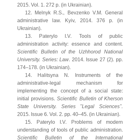
2015. Vol. 1. 272 p. (in Ukrainian).
12. Melnyk R.S., Bevzenko V.M. General
administrative law. Kyiv, 2014. 376 p. (in
Ukrainian).
13. Paterylo I.V. Tools of public
administration activity: essence and content.
Scientific Bulletin of the Uzhhorod National
University. Series: Law
. 2014. Issue 27 (2). pp.
174–178. (in Ukrainian).
14. Halitsyna N. Instruments of the
administrative-legal mechanism for
implementing the concept of a social state:
initial provisions.
Scientific Bulletin of Kherson
State University. Series "Legal Sciences".
2015. Issue 6. Vol. 2. pp. 40–45. (in Ukrainian).
15. Paterylo I.V. Problems of modern
understanding of tools of public administration.
Scientific Bulletin of the International