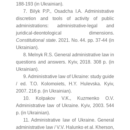
188-193 (in Ukrainian).
7. Bilyk P.P., Osadcha I.A. Administrative
discretion and tools of activity of public
administrations: administrative-legal and
juridical-deontological dimensions.
Constitutional state
. 2021. No. 44. pp. 37-44 (in
Ukrainian).
8. Melnyk R.S. General administrative law in
questions and answers. Kyiv, 2018. 308 p. (in
Ukrainian).
9. Administrative law of Ukraine: study guide
/ ed. T.O. Kolomoiets, H.Y. Hulevska. Kyiv,
2007. 216 p. (in Ukrainian).
10. Kolpakov V.K., Kuzmenko O.V.
Administrative law of Ukraine. Kyiv, 2003. 544
p. (in Ukrainian).
11. Administrative law of Ukraine. General
administrative law / V.V. Halunko et al. Kherson,