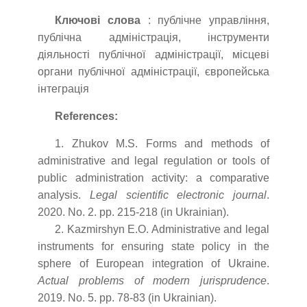
Ключові слова
: публічне управління,
публічна адміністрація, інструменти
діяльності публічної адміністрації, місцеві
органи публічної адміністрації, європейська
інтеграція
References:
1. Zhukov M.S. Forms and methods of
administrative and legal regulation or tools of
public administration activity: a comparative
analysis.
Legal scientific electronic journal
.
2020. No. 2. pp. 215-218 (in Ukrainian).
2. Kazmirshyn E.O. Administrative and legal
instruments for ensuring state policy in the
sphere of European integration of Ukraine.
Actual problems of modern jurisprudence
.
2019. No. 5. pp. 78-83 (in Ukrainian).