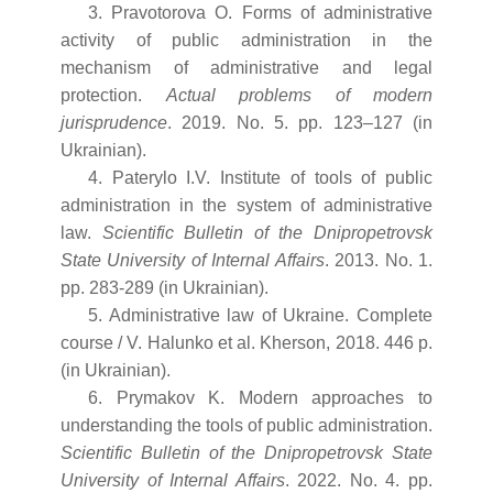
3. Pravotorova O. Forms of administrative
activity of public administration in the
mechanism of administrative and legal
protection.
Actual problems of modern
jurisprudence
. 2019. No. 5. pp. 123–127 (in
Ukrainian).
4. Paterylo I.V. Institute of tools of public
administration in the system of administrative
law.
Scientific Bulletin of the Dnipropetrovsk
State University of Internal Affairs
. 2013. No. 1.
pp. 283-289 (in Ukrainian).
5. Administrative law of Ukraine. Complete
course / V. Halunko et al. Kherson, 2018. 446 p.
(in Ukrainian).
6. Prymakov K. Modern approaches to
understanding the tools of public administration.
Scientific Bulletin of the Dnipropetrovsk State
University of Internal Affairs
. 2022. No. 4. pp.