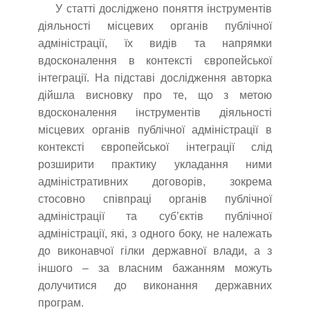
У статті досліджено поняття інструментів
діяльності місцевих органів публічної
адміністрації, їх видів та напрямки
вдосконалення в контексті європейської
інтеграції. На підставі дослідження авторка
дійшла висновку про те, що з метою
вдосконалення інструментів діяльності
місцевих органів публічної адміністрації в
контексті європейської інтеграції слід
розширити практику укладання ними
адміністративних договорів, зокрема
стосовно співпраці органів публічної
адміністрації та суб’єктів публічної
адміністрації, які, з одного боку, не належать
до виконавчої гілки державної влади, а з
іншого – за власним бажанням можуть
долучитися до виконання державних
програм.