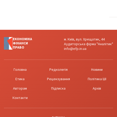
ЕКОНОМІКА
м. Київ, вул. Хрещатик, 44
ФІНАНСИ
Аудиторська фірма "Аналітик"
ПРАВО
info@efp.in.ua
Головна
Редколегія
Новини
Етика
Рецензування
Політика ШІ
Авторам
Підписка
Архів
Контакти