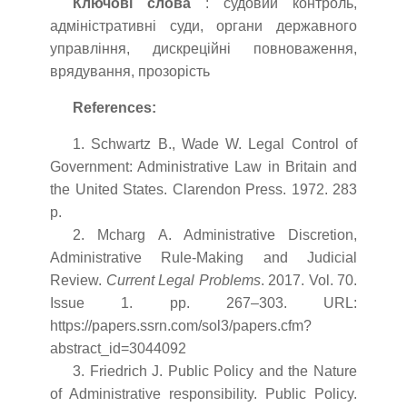
Ключові слова
: судовий контроль,
адміністративні суди, органи державного
управління, дискреційні повноваження,
врядування, прозорість
References:
1. Schwartz B., Wade W. Legal Control of
Government: Administrative Law in Britain and
the United States. Clarendon Press. 1972. 283
p.
2. Mcharg A. Administrative Discretion,
Administrative Rule-Making and Judicial
Review.
Current Legal Problems
. 2017. Vol. 70.
Issue 1. pp. 267–303. URL:
https://papers.ssrn.com/sol3/papers.cfm?
abstract_id=3044092
3. Friedrich J. Public Policy and the Nature
of Administrative responsibility. Public Policy.