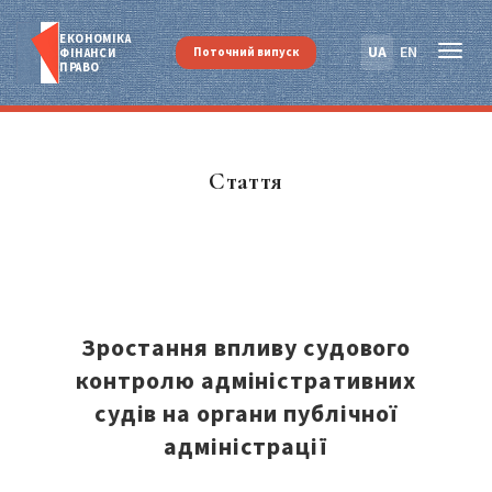
ЕКОНОМІКА
UA
EN
Поточний випуск
ФІНАНСИ
ПРАВО
Стаття
Зростання впливу судового
контролю адміністративних
судів на органи публічної
адміністрації