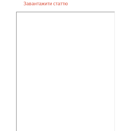
Завантажити статтю