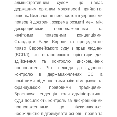
адміністративним судом, що надає
державним органам можливості прийняття
рішень. Визначення неясностей в українській
правовій доктрині, зокрема розмиті межі між
дискреційними повноваженнями та
нечіткими правовими концепціями.
Стандарти Ради Європи та прецедентне
право Європейського суду з прав людини
(ЄСПЛ), які встановлюють орієнтири для
здійснення та контролю дискреційних
повноважень. Різні підходи до судового
контролю в державах-членах ЄС із
помітними відмінностями між німецькою та
французькою правовими традиціями.
Зростаюча тенденція, коли адміністративні
суди посилюють контроль за дискреційними
повноваженнями, що підживлюється
необхідністю підтримувати основні права та