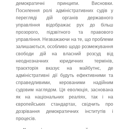
демократичні принципи. Висновки.
Посилення ролі адміністративних судів у
перегляді дій органів державного
управління відображає рух до більш
прозорого, підзвітного та правового
управління. Незважаючи на те, що проблеми
залишаються, особливо щодо розмежування
свободи дій на власний розсуд від
неоднозначних юридичних термінів,
траєкторія вказує на майбутнє, де
адміністративні дії будуть ефективними та
справедливими, керованими надійним
судовим наглядом. Ця еволюція, заснована
як на національних реаліях, так і на
європейських стандартах, свідчить про
дозрівання демократичних інститутів і
процесів.