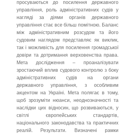
просуваються до посилення державного
управління, роль адміністративних судів у
нагляді за діями органів державного
управління стає все більш помітною. Баланс
між адміністративним розсудом та його
судовим наглядом представляє як виклик,
так і можливість для посилення громадської
довіри та дотримання верховенства права.
Мета дослідження – проаналізувати
зростаючий вплив судового контролю з боку
адміністративних судів на органи
державного управління, з особливим
акцентом на Україні. Мета полягає в тому,
щоб зрозуміти нюанси, неоднозначності та
наслідки цих відносин, що розвиваються, у
світлі європейських стандартів,
національного законодавства та практичних
реалій. Результати. Визначені рамки