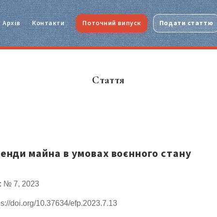
Архів
Контакти
Поточний випуск
Подати статтю
Стаття
ренди майна в умовах воєнного стану
:
№ 7, 2023
s://doi.org/10.37634/efp.2023.7.13