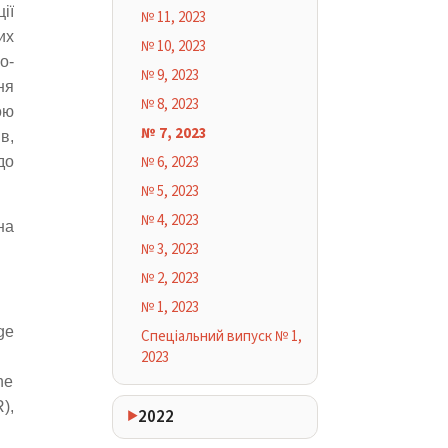
ії
№ 11, 2023
их
№ 10, 2023
о-
№ 9, 2023
ня
№ 8, 2023
ою
№ 7, 2023
в,
№ 6, 2023
до
№ 5, 2023
№ 4, 2023
на
№ 3, 2023
№ 2, 2023
№ 1, 2023
ge
Спеціальний випуск № 1,
2023
ne
),
2022