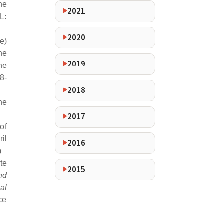
he
2021
L:
2020
e)
he
2019
ne
8-
2018
he
2017
of
il
2016
.
te
2015
nd
al
ce