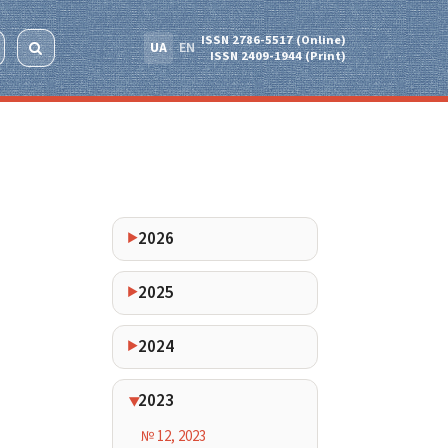
ISSN 2786-5517 (Online)
UA
EN
ISSN 2409-1944 (Print)
2026
2025
2024
2023
№ 12, 2023