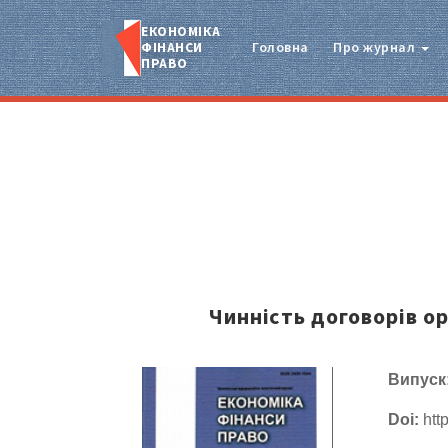
ЕКОНОМІКА
ФІНАНСИ
Головна
Про журнал
ПРАВО
Чинність договорів о
Випуск
Doi:
http