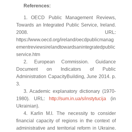
References:
1. OECD Public Management Reviews,
Towards an Integrated Public Service, Ireland.
2008. URL:
https://www.oecd.org/ireland/oecdpublicmanag
ementreviewsirelandtowardsanintegratedpublic
service.htm
2. European Commission. Guidance
Document on Indicators of Public
Administration CapacityBuilding, June 2014. p.
3.
3. Academic explanatory dictionary (1970-
1980). URL:
http://sum.in.ua/s/instytucija
(in
Ukrainian).
4. Karlin M.I. The necessity to consider
financial capacity of regions in the context of
administrative and territorial reform in Ukraine.