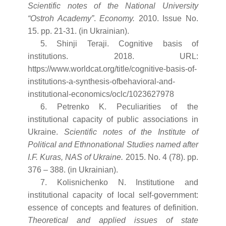
Scientific notes of the National University
“Ostroh Academy”
.
Economy.
2010. Issue No.
15. pp. 21-31. (in Ukrainian).
5. Shinji Teraji. Cognitive basis of
institutions. 2018. URL:
https://www.worldcat.org/title/cognitive-basis-of-
institutions-a-synthesis-ofbehavioral-and-
institutional-economics/oclc/1023627978
6. Petrenko K. Peculiarities of the
institutional capacity of public associations in
Ukraine.
Scientific notes of the Institute of
Political and Ethnonational Studies named after
I.F. Kuras, NAS of Ukraine.
2015. No. 4 (78). pp.
376 – 388. (in Ukrainian).
7. Kolisnichenko N. Institutione and
institutional capacity of local self-government:
essence of concepts and features of definition.
Theoretical and applied issues of state