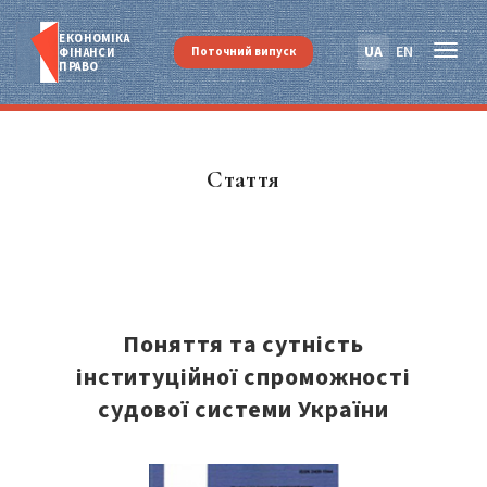
ЕКОНОМІКА
UA
EN
Поточний випуск
ФІНАНСИ
ПРАВО
Стаття
Поняття та сутність
інституційної спроможності
судової системи України