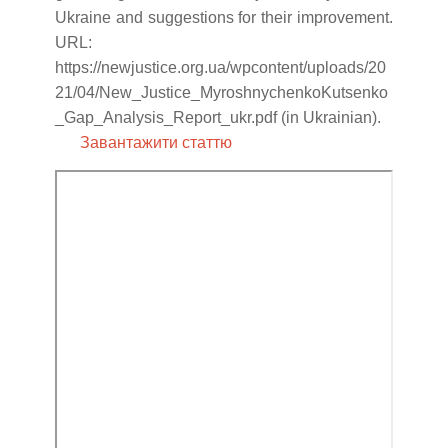
Ukraine and suggestions for their improvement.
URL:
https://newjustice.org.ua/wpcontent/uploads/20
21/04/New_Justice_MyroshnychenkoKutsenko
_Gap_Analysis_Report_ukr.pdf (in Ukrainian).
Завантажити статтю