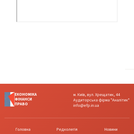
ЕКОНОМІКА
м. Київ, вул. Хрещатик, 44
ФІНАНСИ
Аудиторська фірма "Аналітик"
ПРАВО
info@efp.in.ua
Головна
Редколегія
Новини