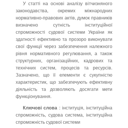
У статті на основі аналізу вітчизняного
законодавства, окремих міжнародних
нормативно-правових актів, думок правників
визначено сутність інституційної
спроможності судової системи України як
здатності ефективно та прозоро виконувати
свої функції через забезпечення належного
рівня нормативного регулювання, а також
структурних, організаційних, кадрових та
технічних систем, процесів та ресурсів.
Зазначено, що її елементи є сукупністю
характеристик, що забезпечують ефективну
діяльність та дозволяють досягати мети
функціонування.
Ключові слова
: інституція, інституційна
спроможність, судова система, інституційна
спроможність судової системи