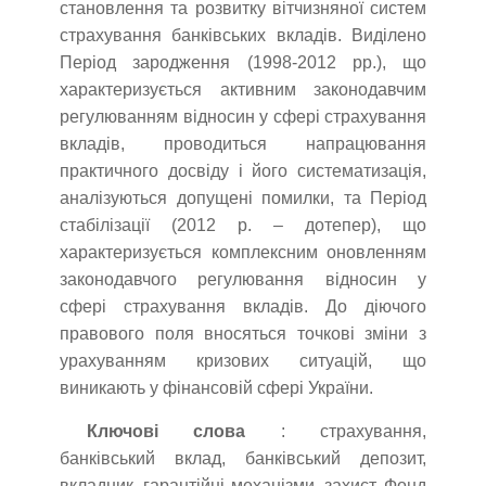
становлення та розвитку вітчизняної систем
страхування банківських вкладів. Виділено
Період зародження (1998-2012 рр.), що
характеризується активним законодавчим
регулюванням відносин у сфері страхування
вкладів, проводиться напрацювання
практичного досвіду і його систематизація,
аналізуються допущені помилки, та Період
стабілізації (2012 р. – дотепер), що
характеризується комплексним оновленням
законодавчого регулювання відносин у
сфері страхування вкладів. До діючого
правового поля вносяться точкові зміни з
урахуванням кризових ситуацій, що
виникають у фінансовій сфері України.
Ключові слова
: страхування,
банківський вклад, банківський депозит,
вкладник, гарантійні механізми, захист, Фонд