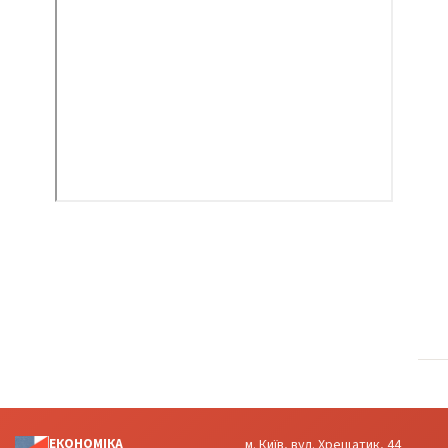
ЕКОНОМІКА
м. Київ, вул. Хрещатик, 44