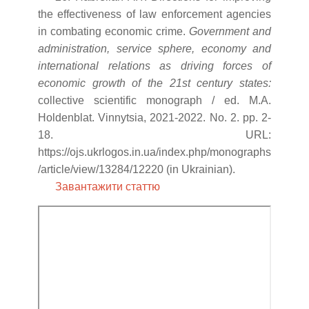
the effectiveness of law enforcement agencies
in combating economic crime.
Government and
administration, service sphere, economy and
international relations as driving forces of
economic growth of the 21st century states:
collective scientific monograph / ed. M.A.
Holdenblat. Vinnytsia, 2021-2022. No. 2. рр. 2-
18. URL:
https://ojs.ukrlogos.in.ua/index.php/monographs
/article/view/13284/12220 (in Ukrainian).
Завантажити статтю