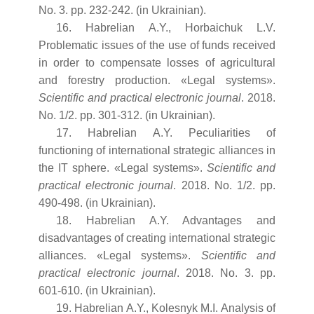
No. 3. рр. 232-242. (in Ukrainian).
16. Habrelian A.Y., Horbaichuk L.V.
Problematic issues of the use of funds received
in order to compensate losses of agricultural
and forestry production. «Legal systems».
Scientific and practical electronic journal
. 2018.
No. 1/2. рр. 301-312. (in Ukrainian).
17. Habrelian A.Y. Peculiarities of
functioning of international strategic alliances in
the IT sphere. «Legal systems».
Scientific and
practical electronic journal
. 2018. No. 1/2. рр.
490-498. (in Ukrainian).
18. Habrelian A.Y. Advantages and
disadvantages of creating international strategic
alliances. «Legal systems».
Scientific and
practical electronic journal
. 2018. No. 3. рр.
601-610. (in Ukrainian).
19. Habrelian A.Y., Kolesnyk M.I. Analysis of