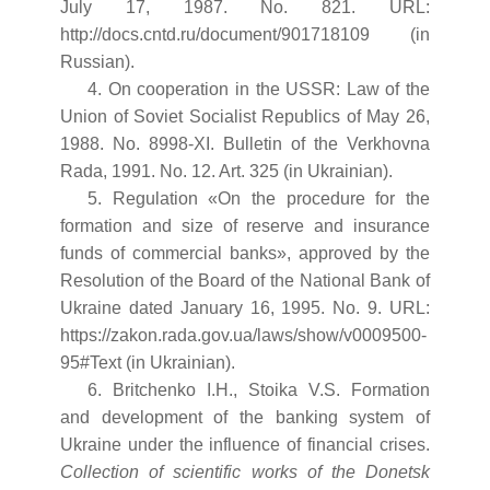
July 17, 1987. No. 821. URL:
http://docs.cntd.ru/document/901718109 (in
Russian).
4. On cooperation in the USSR: Law of the
Union of Soviet Socialist Republics of May 26,
1988. No. 8998-XI. Bulletin of the Verkhovna
Rada, 1991. No. 12. Art. 325 (in Ukrainian).
5. Regulation «On the procedure for the
formation and size of reserve and insurance
funds of commercial banks», approved by the
Resolution of the Board of the National Bank of
Ukraine dated January 16, 1995. No. 9. URL:
https://zakon.rada.gov.ua/laws/show/v0009500-
95#Text (in Ukrainian).
6. Britchenko I.H., Stoika V.S. Formation
and development of the banking system of
Ukraine under the influence of financial crises.
Collection of scientific works of the Donetsk