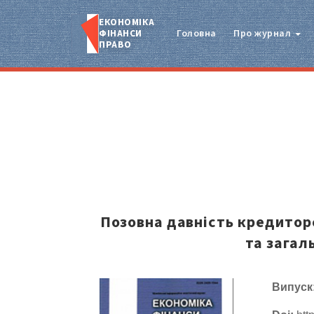
ЕКОНОМІКА
ФІНАНСИ
Головна
Про журнал
ПРАВО
Позовна давність кредитор
та загал
Випуск