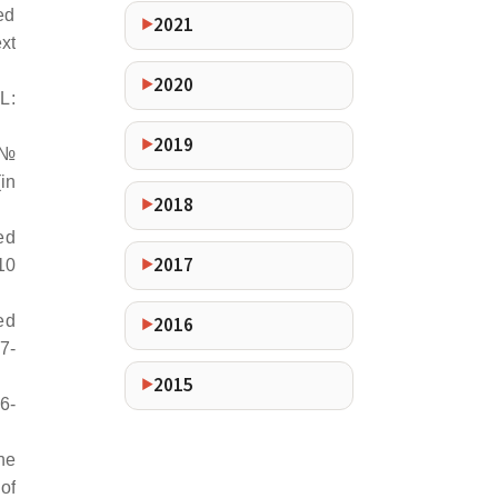
ed
2021
xt
2020
L:
2019
 №
in
2018
ed
2017
10
ed
2016
7-
2015
6-
ne
of