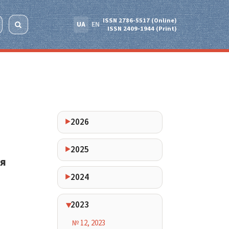
ISSN 2786-5517 (Online)
UA
EN
ISSN 2409-1944 (Print)
2026
2025
ня
2024
2023
№ 12, 2023