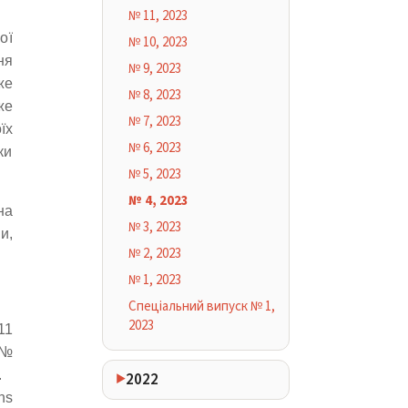
№ 11, 2023
ої
№ 10, 2023
ня
№ 9, 2023
же
№ 8, 2023
же
№ 7, 2023
їх
№ 6, 2023
ки
№ 5, 2023
№ 4, 2023
на
№ 3, 2023
и,
№ 2, 2023
№ 1, 2023
Спеціальний випуск № 1,
2023
11
 №
.
2022
ns