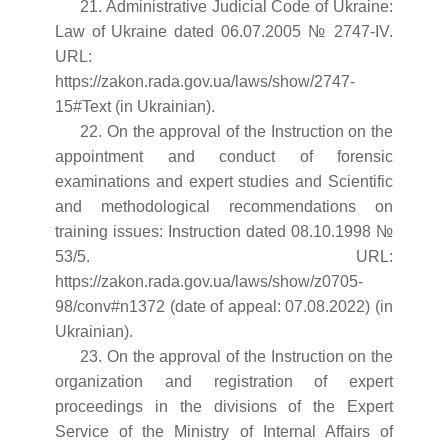
21. Administrative Judicial Code of Ukraine:
Law of Ukraine dated 06.07.2005 № 2747-IV.
URL:
https://zakon.rada.gov.ua/laws/show/2747-
15#Text (in Ukrainian).
22. On the approval of the Instruction on the
appointment and conduct of forensic
examinations and expert studies and Scientific
and methodological recommendations on
training issues: Instruction dated 08.10.1998 №
53/5. URL:
https://zakon.rada.gov.ua/laws/show/z0705-
98/conv#n1372 (date of appeal: 07.08.2022) (in
Ukrainian).
23. Оn the approval of the Instruction on the
organization and registration of expert
proceedings in the divisions of the Expert
Service of the Ministry of Internal Affairs of