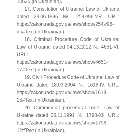
10625 (in Ukrainian).
17. Constitution of Ukraine: Law of Ukraine
dated 28.06.1996 № 254k/96-VR. URL:
https://zakon.rada.gov.ua/laws/show/254к/96-
вр#Text (in Ukrainian).
18. Criminal Procedure Code of Ukraine:
Law of Ukraine dated 04.13.2012 № 4651-VI.
URL:
https://zakon.rada.gov.ua/laws/show/4651-
17#Text (in Ukrainian).
19. Civil Procedure Code of Ukraine: Law of
Ukraine dated 18.03.2004 № 1618-IV. URL:
https://zakon.rada.gov.ua/laws/show/1618-
15#Text (in Ukrainian).
20. Commercial procedural code: Law of
Ukraine dated 06.11.1991 № 1798-XII. URL:
https://zakon.rada.gov.ua/laws/show/1798-
12#Text (in Ukrainian).