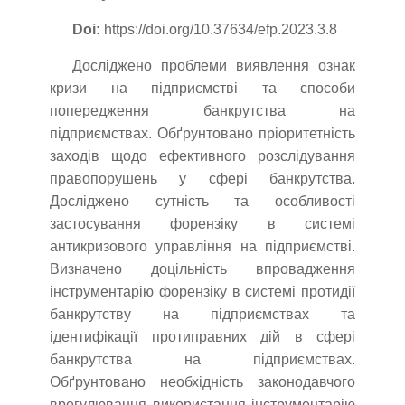
Doi:
https://doi.org/10.37634/efp.2023.3.8
Досліджено проблеми виявлення ознак
кризи на підприємстві та способи
попередження банкрутства на
підприємствах. Обґрунтовано пріоритетність
заходів щодо ефективного розслідування
правопорушень у сфері банкрутства.
Досліджено сутність та особливості
застосування форензіку в системі
антикризового управління на підприємстві.
Визначено доцільність впровадження
інструментарію форензіку в системі протидії
банкрутству на підприємствах та
ідентифікації протиправних дій в сфері
банкрутства на підприємствах.
Обґрунтовано необхідність законодавчого
врегулювання використання інструментарію