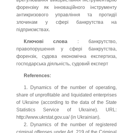
форензіку як інноваційного інструменту
антикризового управління та протидії
злочинам у сфері банкрутства на
підприємствах.
Ключові слова
: банкрутство,
правопорушення у сфері банкрутства,
форензік, судова економічна експертиза,
господарська діяльність, судовий експерт
References:
1. Dynamics of the number of operating,
share of unprofitable and liquidated enterprises
of Ukraine (according to the data of the State
Statistics Service of Ukraine). URL:
http://www.ukrstat.gov.ua/ (in Ukrainian).
2. Dynamics of the number of registered
criminal offenses under Art. 219 of the Criminal