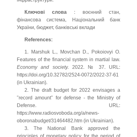
Ключові слова
: воєнний стан,
фінансова система, Національний банк
України, бюджет, банківські вклади
References:
1. Marshuk L., Movchan D., Pokoiovyi O.
Features of the financial system in martial law.
Economy and society.
2022. № 37. URL:
https://doi.org/10.32782/2524-0072/2022-37-61
(in Ukrainian).
2. The draft budget for 2022 envisages a
"record amount" for defense - the Ministry of
Defense. URL:
https://www.radiosvoboda.org/a/news-
oboronabudget/31464482.htm (in Ukrainian).
3. The National Bank approved the
principles of monetary policy for the period of