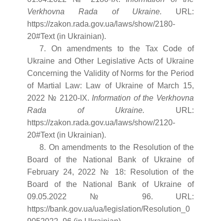
Verkhovna Rada of Ukraine.
URL:
https://zakon.rada.gov.ua/laws/show/2180-
20#Text (in Ukrainian).
7. On аmendments to the Tax Code of
Ukraine and Other Legislative Acts of Ukraine
Concerning the Validity of Norms for the Period
of Martial Law: Law of Ukraine of March 15,
2022 № 2120-IX.
Information of the Verkhovna
Rada of Ukraine.
URL:
https://zakon.rada.gov.ua/laws/show/2120-
20#Text (in Ukrainian).
8. On amendments to the Resolution of the
Board of the National Bank of Ukraine of
February 24, 2022 № 18: Resolution of the
Board of the National Bank of Ukraine of
09.05.2022 № 96. URL:
https://bank.gov.ua/ua/legislation/Resolution_0