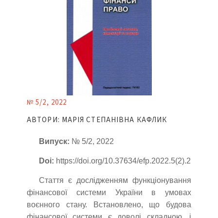
№ 5/2, 2022
АВТОРИ: МАРІЯ СТЕПАНІВНА КАФЛИК
Випуск:
№ 5/2, 2022
Doi:
https://doi.org/10.37634/efp.2022.5(2).2
Стаття є дослідженням функціонування
фінансової системи України в умовах
воєнного стану. Встановлено, що будова
фінансової системи є доволі складною, і