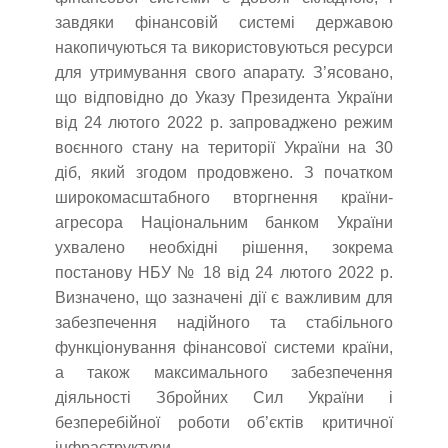
завдяки фінансовій системі державою
накопичуються та використовуються ресурси
для утримування свого апарату. З’ясовано,
що відповідно до Указу Президента України
від 24 лютого 2022 р. запроваджено режим
воєнного стану на території України на 30
діб, який згодом продовжено. З початком
широкомасштабного вторгнення країни-
агресора Національним банком України
ухвалено необхідні рішення, зокрема
постанову НБУ № 18 від 24 лютого 2022 р.
Визначено, що зазначені дії є важливим для
забезпечення надійного та стабільного
функціонування фінансової системи країни,
а також максимального забезпечення
діяльності Збройних Сил України і
безперебійної роботи об’єктів критичної
інфраструктури.